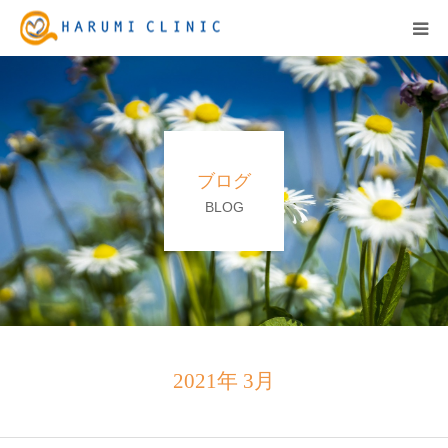
HOME
保険診療
ブログ
自由診療&料金表
BLOG
キャンペーン
お知らせ
医院紹介
2021年 3月
アクセス