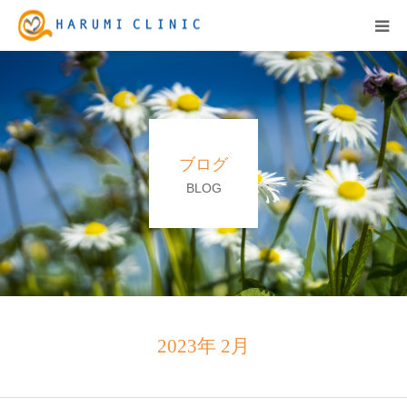
HOME
保険診療
ブログ
自由診療&料金表
BLOG
キャンペーン
お知らせ
医院紹介
2023年 2月
アクセス