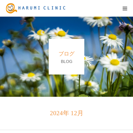
HOME
保険診療
ブログ
自由診療&料金表
BLOG
キャンペーン
お知らせ
医院紹介
2024年 12月
アクセス