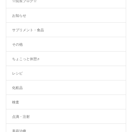
☆院長ブログ☆
お知らせ
サプリメント・食品
その他
ちょこっと休憩♬
レシピ
化粧品
検査
点滴・注射
美容治療