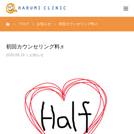
ーム
ブログ
お知らせ
初回カウンセリング料♬
HOME
保険診療
初回カウンセリング料♬
2020.08.19
お知らせ
自由診療&料金表
キャンペーン
お知らせ
医院紹介
アクセス