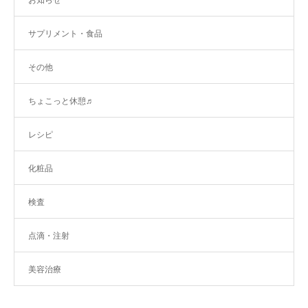
お知らせ
サプリメント・食品
その他
ちょこっと休憩♬
レシピ
化粧品
検査
点滴・注射
美容治療