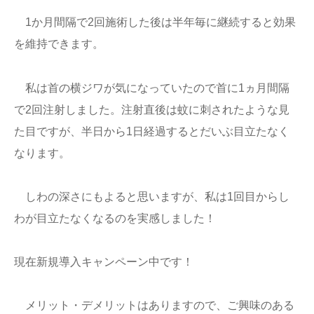
1か月間隔で2回施術した後は半年毎に継続すると効果
ブログ
を維持できます。
お問い合わせ
私は首の横ジワが気になっていたので首に1ヵ月間隔
で2回注射しました。注射直後は蚊に刺されたような見
た目ですが、半日から1日経過するとだいぶ目立たなく
なります。
しわの深さにもよると思いますが、私は1回目からし
わが目立たなくなるのを実感しました！
現在新規導入キャンペーン中です！
メリット・デメリットはありますので、ご興味のある