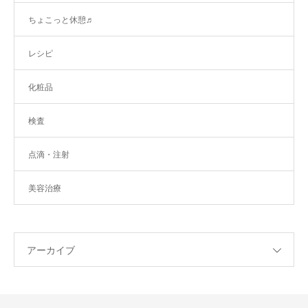
ちょこっと休憩♬
レシピ
化粧品
検査
点滴・注射
美容治療
アーカイブ