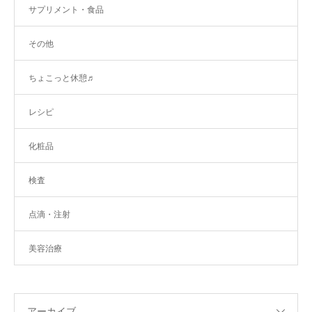
サプリメント・食品
その他
ちょこっと休憩♬
レシピ
化粧品
検査
点滴・注射
美容治療
アーカイブ