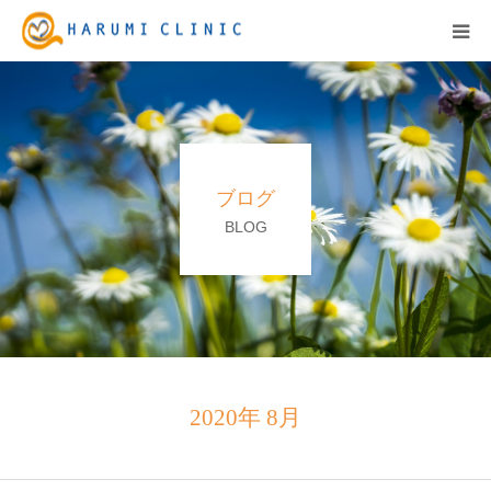
HOME
保険診療
ブログ
自由診療&料金表
BLOG
キャンペーン
お知らせ
医院紹介
2020年 8月
アクセス